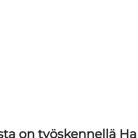
ista on työskennellä Har