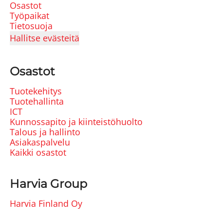
Osastot
Työpaikat
Tietosuoja
Hallitse evästeitä
Osastot
Tuotekehitys
Tuotehallinta
ICT
Kunnossapito ja kiinteistöhuolto
Talous ja hallinto
Asiakaspalvelu
Kaikki osastot
Harvia Group
Harvia Finland Oy