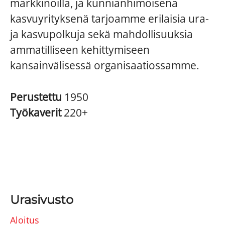
markkinoilla, ja kunnianhimoisena
kasvuyrityksenä tarjoamme erilaisia ura-
ja kasvupolkuja sekä mahdollisuuksia
ammatilliseen kehittymiseen
kansainvälisessä organisaatiossamme.
Perustettu
1950
Työkaverit
220+
Urasivusto
Aloitus