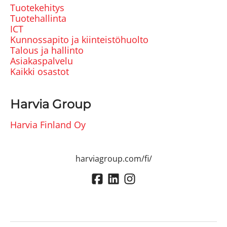
Tuotekehitys
Tuotehallinta
ICT
Kunnossapito ja kiinteistöhuolto
Talous ja hallinto
Asiakaspalvelu
Kaikki osastot
Harvia Group
Harvia Finland Oy
harviagroup.com/fi/