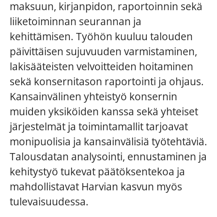
maksuun, kirjanpidon, raportoinnin sekä
liiketoiminnan seurannan ja
kehittämisen. Työhön kuuluu talouden
päivittäisen sujuvuuden varmistaminen,
lakisääteisten velvoitteiden hoitaminen
sekä konsernitason raportointi ja ohjaus.
Kansainvälinen yhteistyö konsernin
muiden yksiköiden kanssa sekä yhteiset
järjestelmät ja toimintamallit tarjoavat
monipuolisia ja kansainvälisiä työtehtäviä.
Talousdatan analysointi, ennustaminen ja
kehitystyö tukevat päätöksentekoa ja
mahdollistavat Harvian kasvun myös
tulevaisuudessa.