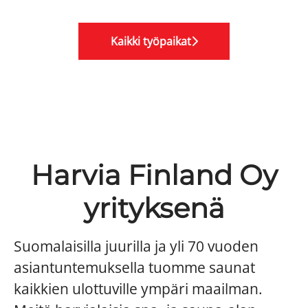
Kaikki työpaikat
Harvia Finland Oy
yrityksenä
Suomalaisilla juurilla ja yli 70 vuoden
asiantuntemuksella tuomme saunat
kaikkien ulottuville ympäri maailman.