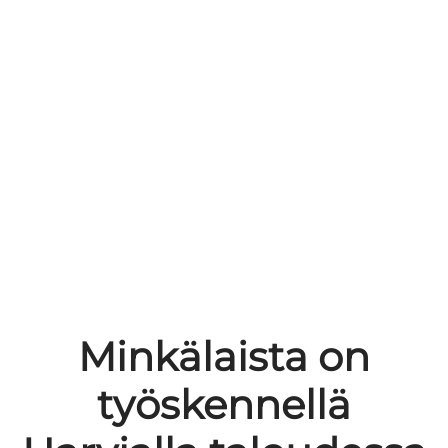
Minkälaista on
työskennellä