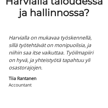
Harvialla taloudessa
ja hallinnossa?
Harvialla on mukavaa työskennellä,
sillä työtehtävät on monipuolisia, ja
niihin saa itse vaikuttaa. Työilmapiiri
on hyvä, ja yhteistyötä tapahtuu yli
osastorajojen.
Tiia Rantanen
Accountant