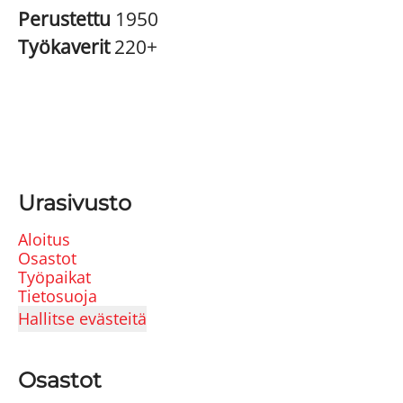
Perustettu
1950
Työkaverit
220+
Urasivusto
Aloitus
Osastot
Työpaikat
Tietosuoja
Hallitse evästeitä
Osastot