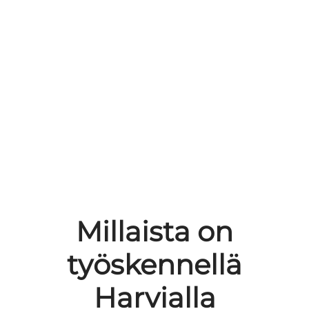
Millaista on
työskennellä
Harvialla