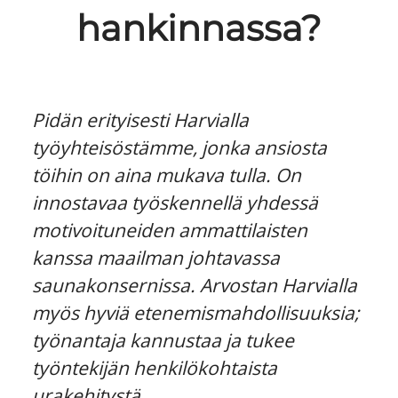
hankinnassa?
Pidän erityisesti Harvialla
työyhteisöstämme, jonka ansiosta
töihin on aina mukava tulla. On
innostavaa työskennellä yhdessä
motivoituneiden ammattilaisten
kanssa maailman johtavassa
saunakonsernissa. Arvostan Harvialla
myös hyviä etenemismahdollisuuksia;
työnantaja kannustaa ja tukee
työntekijän henkilökohtaista
urakehitystä.