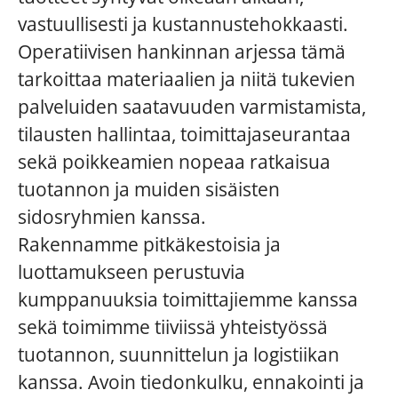
vastuullisesti ja kustannustehokkaasti.
Operatiivisen hankinnan arjessa tämä
tarkoittaa materiaalien ja niitä tukevien
palveluiden saatavuuden varmistamista,
tilausten hallintaa, toimittajaseurantaa
sekä poikkeamien nopeaa ratkaisua
tuotannon ja muiden sisäisten
sidosryhmien kanssa.
Rakennamme pitkäkestoisia ja
luottamukseen perustuvia
kumppanuuksia toimittajiemme kanssa
sekä toimimme tiiviissä yhteistyössä
tuotannon, suunnittelun ja logistiikan
kanssa. Avoin tiedonkulku, ennakointi ja