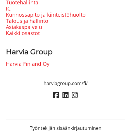
Tuotehallinta
ICT
Kunnossapito ja kiinteistöhuolto
Talous ja hallinto
Asiakaspalvelu
Kaikki osastot
Harvia Group
Harvia Finland Oy
harviagroup.com/fi/
Työntekijän sisäänkirjautuminen