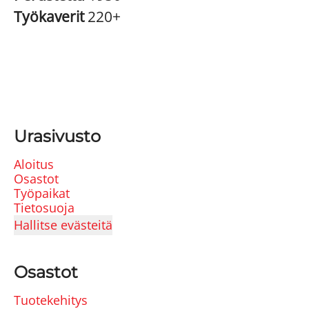
Työkaverit
220+
Urasivusto
Aloitus
Osastot
Työpaikat
Tietosuoja
Hallitse evästeitä
Osastot
Tuotekehitys