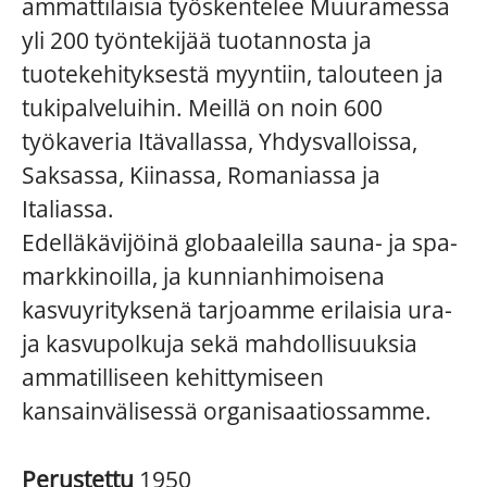
ammattilaisia työskentelee Muuramessa
yli 200 työntekijää tuotannosta ja
tuotekehityksestä myyntiin, talouteen ja
tukipalveluihin. Meillä on noin 600
työkaveria Itävallassa, Yhdysvalloissa,
Saksassa, Kiinassa, Romaniassa ja
Italiassa.
Edelläkävijöinä globaaleilla sauna- ja spa-
markkinoilla, ja kunnianhimoisena
kasvuyrityksenä tarjoamme erilaisia ura-
ja kasvupolkuja sekä mahdollisuuksia
ammatilliseen kehittymiseen
kansainvälisessä organisaatiossamme.
Perustettu
1950